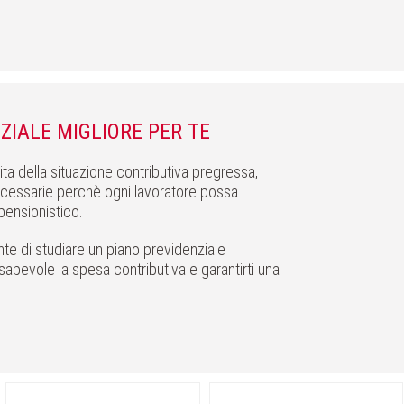
ZIALE MIGLIORE PER TE
ita della situazione contributiva pregressa,
ecessarie perchè ogni lavoratore possa
pensionistico.
te di studiare un piano previdenziale
apevole la spesa contributiva e garantirti una