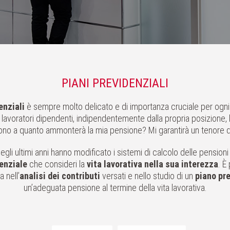
PIANI PREVIDENZIALI
enziali
è sempre molto delicato e di importanza cruciale per ogni 
ti, lavoratori dipendenti, indipendentemente dalla propria posizione
o a quanto ammonterà la mia pensione? Mi garantirà un tenore di
egli ultimi anni hanno modificato i sistemi di calcolo delle pensio
enziale
che consideri la
vita lavorativa nella sua interezza
. È
 nell’
analisi dei contributi
versati e nello studio di un
piano pr
un’adeguata pensione al termine della vita lavorativa.