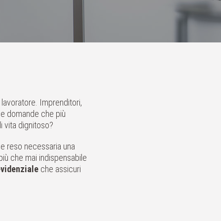
lavoratore. Imprenditori,
, le domande che più
 vita dignitoso?
ni e reso necessaria una
 più che mai indispensabile
evidenziale
che assicuri