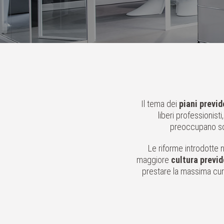
Il tema dei
piani previd
liberi professionis
preoccupano son
Le riforme introdotte n
maggiore
cultura previd
prestare la massima cura