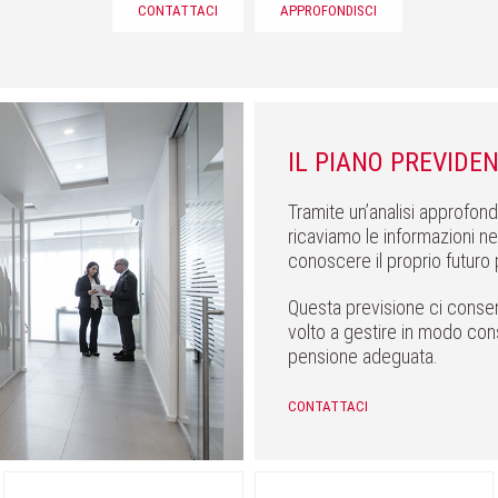
CONTATTACI
APPROFONDISCI
IL PIANO PREVIDEN
Tramite un’analisi approfond
ricaviamo le informazioni n
conoscere il proprio futuro 
Questa previsione ci consen
volto a gestire in modo cons
pensione adeguata.
CONTATTACI