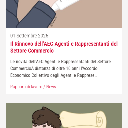
01 Settembre 2025
Il Rinnovo dell’AEC Agenti e Rappresentanti del
Settore Commercio
Le novità dell'AEC Agenti e Rappresentanti del Settore
CommercioA distanza di oltre 16 anni l'Accordo
Economico Collettivo degli Agenti e Rapprese…
Rapporti di lavoro
/
News