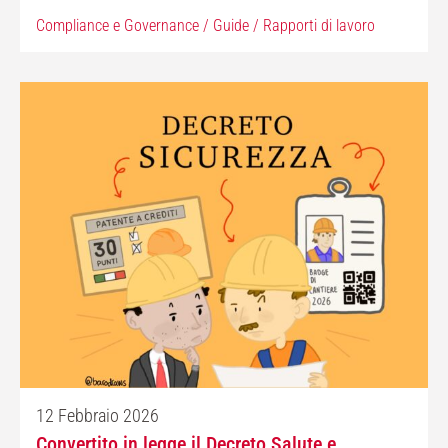
Compliance e Governance
/
Guide
/
Rapporti di lavoro
12 Febbraio 2026
Convertito in legge il Decreto Salute e