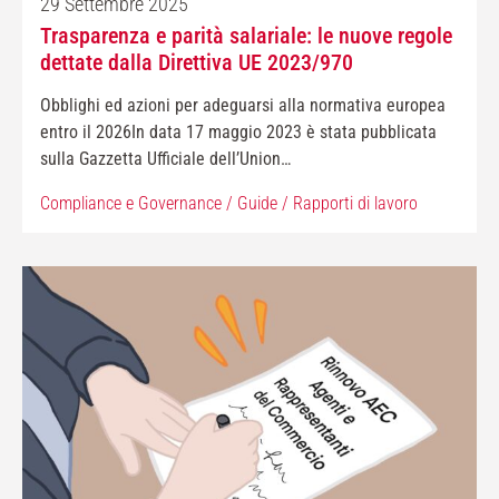
29 Settembre 2025
Trasparenza e parità salariale: le nuove regole
dettate dalla Direttiva UE 2023/970
Obblighi ed azioni per adeguarsi alla normativa europea
entro il 2026In data 17 maggio 2023 è stata pubblicata
sulla Gazzetta Ufficiale dell’Union…
Compliance e Governance
/
Guide
/
Rapporti di lavoro