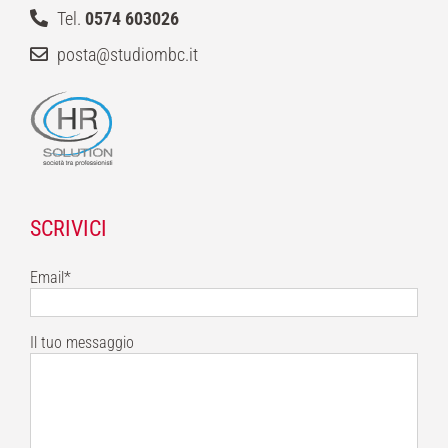
Tel.
0574 603026
posta@studiombc.it
SCRIVICI
Email*
Il tuo messaggio