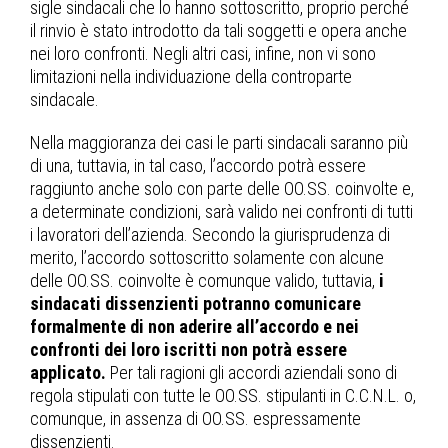
sigle sindacali che lo hanno sottoscritto, proprio perché
il rinvio è stato introdotto da tali soggetti e opera anche
nei loro confronti. Negli altri casi, infine, non vi sono
limitazioni nella individuazione della controparte
sindacale.
Nella maggioranza dei casi le parti sindacali saranno più
di una, tuttavia, in tal caso, l’accordo potrà essere
raggiunto anche solo con parte delle OO.SS. coinvolte e,
a determinate condizioni, sarà valido nei confronti di tutti
i lavoratori dell’azienda. Secondo la giurisprudenza di
merito, l’accordo sottoscritto solamente con alcune
delle OO.SS. coinvolte è comunque valido, tuttavia,
i
sindacati dissenzienti potranno comunicare
formalmente di non aderire all’accordo e nei
confronti dei loro iscritti non potrà essere
applicato.
Per tali ragioni gli accordi aziendali sono di
regola stipulati con tutte le OO.SS. stipulanti in C.C.N.L. o,
comunque, in assenza di OO.SS. espressamente
dissenzienti.