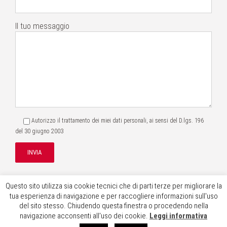
Il tuo messaggio
Autorizzo il trattamento dei miei dati personali, ai sensi del
D.lgs. 196
del 30 giugno 2003
Questo sito utilizza sia cookie tecnici che di parti terze per migliorare la
tua esperienza di navigazione e per raccogliere informazioni sull'uso
del sito stesso. Chiudendo questa finestra o procedendo nella
navigazione acconsenti all'uso dei cookie.
Leggi informativa
© 2026 - Mancini Bianconi Citerni consulenti del lavoro associati - V.le Vittorio