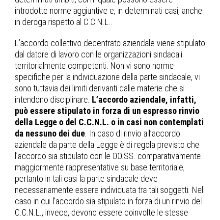
introdotte norme aggiuntive e, in determinati casi, anche
in deroga rispetto al C.C.N.L..
L’accordo collettivo decentrato aziendale viene stipulato
dal datore di lavoro con le organizzazioni sindacali
territorialmente competenti. Non vi sono norme
specifiche per la individuazione della parte sindacale, vi
sono tuttavia dei limiti derivanti dalle materie che si
intendono disciplinare.
L’accordo aziendale, infatti,
può essere stipulato in forza di un espresso rinvio
della Legge o del C.C.N.L. o in casi non contemplati
da nessuno dei due
. In caso di rinvio all’accordo
aziendale da parte della Legge è di regola previsto che
l’accordo sia stipulato con le OO.SS. comparativamente
maggiormente rappresentative su base territoriale,
pertanto in tali casi la parte sindacale deve
necessariamente essere individuata tra tali soggetti. Nel
caso in cui l’accordo sia stipulato in forza di un rinvio del
C.C.N.L., invece, devono essere coinvolte le stesse