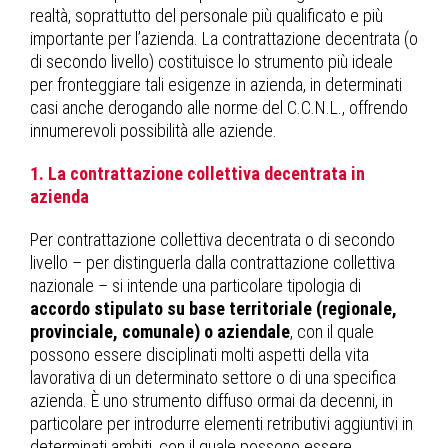
realtà, soprattutto del personale più qualificato e più
importante per l’azienda. La contrattazione decentrata (o
di secondo livello) costituisce lo strumento più ideale
per fronteggiare tali esigenze in azienda, in determinati
casi anche derogando alle norme del C.C.N.L., offrendo
innumerevoli possibilità alle aziende.
1. La contrattazione collettiva decentrata in
azienda
Per contrattazione collettiva decentrata o di secondo
livello – per distinguerla dalla contrattazione collettiva
nazionale – si intende una particolare tipologia di
accordo stipulato su base territoriale (regionale,
provinciale, comunale) o aziendale
, con il quale
possono essere disciplinati molti aspetti della vita
lavorativa di un determinato settore o di una specifica
azienda. È uno strumento diffuso ormai da decenni, in
particolare per introdurre elementi retributivi aggiuntivi in
determinati ambiti, con il quale possono essere