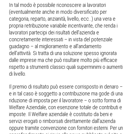
In tal modo è possibile riconoscere ai lavoratori
(eventualmente anche in modo diversificato per
categoria, reparto, anzianità, livello, ecc…) una vera e
propria retribuzione variabile incentivante, che renda i
lavoratori partecipi dei risultati dell’azienda e
concretamente interessati – in vista del potenziale
guadagno – al miglioramento e all’andamento
dell’attività. Si tratta di una soluzione spesso ignorata
dalle imprese ma che può risultare molto più efficace
rispetto a strumenti classici quali superminimi o aumenti
di livello.
Il premio di risultato può essere corrisposto in denaro –
e in tal caso è soggetto a contribuzione ma gode di una
riduzione di imposta per il lavoratore –
o sotto forma di
Welfare Aziendale, con esenzione totale de contributi e
imposte.
Il Welfare aziendale è costituito da beni e
servizi erogati o rimborsati direttamente dall’azienda
oppure tramite convenzione con fornitori esterni. Per un