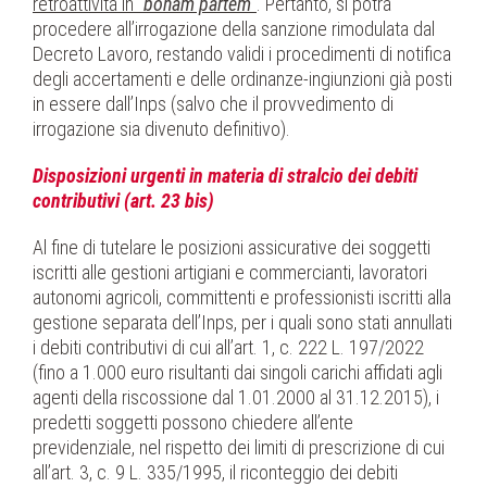
retroattività in “
bonam partem
”
. Pertanto, si potrà
procedere all’irrogazione della sanzione rimodulata dal
Decreto Lavoro, restando validi i procedimenti di notifica
degli accertamenti e delle ordinanze-ingiunzioni già posti
in essere dall’Inps (salvo che il provvedimento di
irrogazione sia divenuto definitivo).
Disposizioni urgenti in materia di stralcio dei debiti
contributivi (art. 23 bis)
Al fine di tutelare le posizioni assicurative dei soggetti
iscritti alle gestioni artigiani e commercianti, lavoratori
autonomi agricoli, committenti e professionisti iscritti alla
gestione separata dell’Inps, per i quali sono stati annullati
i debiti contributivi di cui all’art. 1, c. 222 L. 197/2022
(fino a 1.000 euro risultanti dai singoli carichi affidati agli
agenti della riscossione dal 1.01.2000 al 31.12.2015), i
predetti soggetti possono chiedere all’ente
previdenziale, nel rispetto dei limiti di prescrizione di cui
all’art. 3, c. 9 L. 335/1995, il riconteggio dei debiti