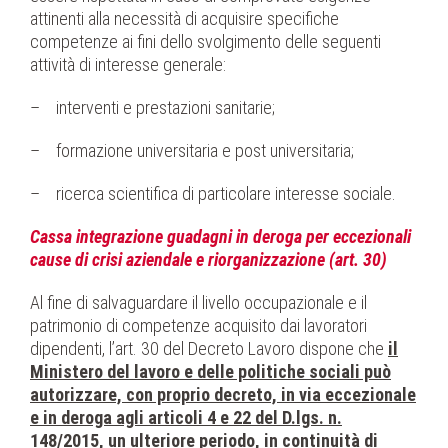
attinenti alla necessità di acquisire specifiche
competenze ai fini dello svolgimento delle seguenti
attività di interesse generale:
– interventi e prestazioni sanitarie;
– formazione universitaria e post universitaria;
– ricerca scientifica di particolare interesse sociale.
Cassa integrazione guadagni in deroga per eccezionali
cause di crisi aziendale e riorganizzazione (art. 30)
Al fine di salvaguardare il livello occupazionale e il
patrimonio di competenze acquisito dai lavoratori
dipendenti, l’art. 30 del Decreto Lavoro dispone che
il
Ministero del lavoro e delle politiche sociali può
autorizzare, con proprio decreto, in via eccezionale
e in deroga agli articoli 4 e 22 del D.lgs. n.
148/2015, un ulteriore periodo, in continuità di