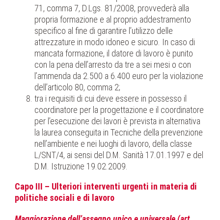
71, comma 7, D.Lgs. 81/2008, provvederà alla
propria formazione e al proprio addestramento
specifico al fine di garantire l’utilizzo delle
attrezzature in modo idoneo e sicuro. In caso di
mancata formazione, il datore di lavoro è punito
con la pena dell’arresto da tre a sei mesi o con
l’ammenda da 2.500 a 6.400 euro per la violazione
dell’articolo 80, comma 2;
tra i requisiti di cui deve essere in possesso il
coordinatore per la progettazione e il coordinatore
per l’esecuzione dei lavori è prevista in alternativa
la laurea conseguita in Tecniche della prevenzione
nell’ambiente e nei luoghi di lavoro, della classe
L/SNT/4, ai sensi del D.M. Sanità 17.01.1997 e del
D.M. Istruzione 19.02.2009.
Capo III – Ulteriori interventi urgenti in materia di
politiche sociali e di lavoro
Maggiorazione dell’assegno unico e universale (art.