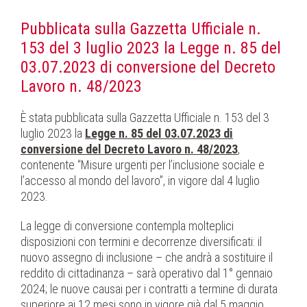
Pubblicata sulla Gazzetta Ufficiale n.
153 del 3 luglio 2023 la Legge n. 85 del
03.07.2023 di conversione del Decreto
Lavoro n. 48/2023
È stata pubblicata sulla Gazzetta Ufficiale n. 153 del 3
luglio 2023 la
Legge n. 85 del 03.07.2023 di
conversione del Decreto Lavoro n. 48/2023
,
contenente “Misure urgenti per l’inclusione sociale e
l’accesso al mondo del lavoro”, in vigore dal 4 luglio
2023.
La legge di conversione contempla molteplici
disposizioni con termini e decorrenze diversificati: il
nuovo assegno di inclusione – che andrà a sostituire il
reddito di cittadinanza – sarà operativo dal 1° gennaio
2024; le nuove causai per i contratti a termine di durata
superiore ai 12 mesi sono in vigore già dal 5 maggio