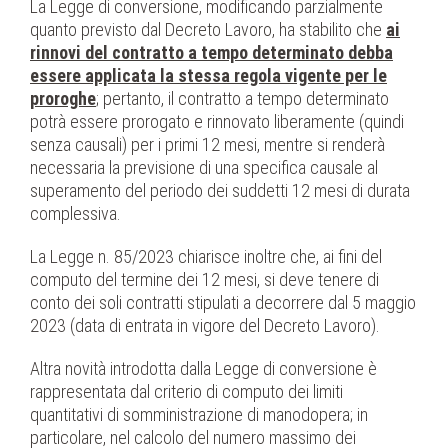
La Legge di conversione, modificando parzialmente
quanto previsto dal Decreto Lavoro, ha stabilito che
ai
rinnovi del contratto a tempo determinato debba
essere applicata la stessa regola vigente per le
proroghe
; pertanto, il contratto a tempo determinato
potrà essere prorogato e rinnovato liberamente (quindi
senza causali) per i primi 12 mesi, mentre si renderà
necessaria la previsione di una specifica causale al
superamento del periodo dei suddetti 12 mesi di durata
complessiva.
La Legge n. 85/2023 chiarisce inoltre che, ai fini del
computo del termine dei 12 mesi, si deve tenere di
conto dei soli contratti stipulati a decorrere dal 5 maggio
2023 (data di entrata in vigore del Decreto Lavoro).
Altra novità introdotta dalla Legge di conversione è
rappresentata dal criterio di computo dei limiti
quantitativi di somministrazione di manodopera; in
particolare, nel calcolo del numero massimo dei