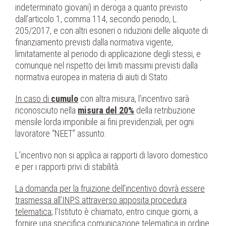
indeterminato giovani) in deroga a quanto previsto
dall’articolo 1, comma 114, secondo periodo, L.
205/2017, e con altri esoneri o riduzioni delle aliquote di
finanziamento previsti dalla normativa vigente,
limitatamente al periodo di applicazione degli stessi, e
comunque nel rispetto dei limiti massimi previsti dalla
normativa europea in materia di aiuti di Stato.
In caso di
cumulo
con altra misura, l’incentivo sarà
riconosciuto nella
misura del 20%
della retribuzione
mensile lorda imponibile ai fini previdenziali, per ogni
lavoratore “NEET” assunto.
L’incentivo non si applica ai rapporti di lavoro domestico
e per i rapporti privi di stabilità.
La domanda per la fruizione dell’incentivo dovrà essere
trasmessa all’INPS attraverso apposita procedura
telematica
; l’Istituto è chiamato, entro cinque giorni, a
fornire una specifica comunicazione telematica in ordine