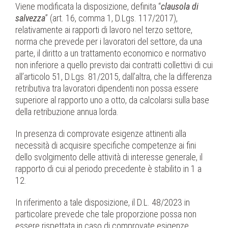
Viene modificata la disposizione, definita “
clausola di
salvezza
” (art. 16, comma 1, D.Lgs. 117/2017),
relativamente ai rapporti di lavoro nel terzo settore,
norma che prevede per i lavoratori del settore, da una
parte, il diritto a un trattamento economico e normativo
non inferiore a quello previsto dai contratti collettivi di cui
all’articolo 51, D.Lgs. 81/2015, dall’altra, che la differenza
retributiva tra lavoratori dipendenti non possa essere
superiore al rapporto uno a otto, da calcolarsi sulla base
della retribuzione annua lorda.
In presenza di comprovate esigenze attinenti alla
necessità di acquisire specifiche competenze ai fini
dello svolgimento delle attività di interesse generale, il
rapporto di cui al periodo precedente è stabilito in 1 a
12.
In riferimento a tale disposizione, il D.L. 48/2023 in
particolare prevede che tale proporzione possa non
essere rispettata in caso di comprovate esigenze