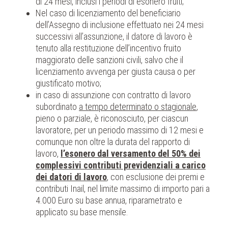
di 24 mesi, inclusi i periodi di esonero fruiti;
Nel caso di licenziamento del beneficiario
dell’Assegno di inclusione effettuato nei 24 mesi
successivi all’assunzione, il datore di lavoro è
tenuto alla restituzione dell’incentivo fruito
maggiorato delle sanzioni civili, salvo che il
licenziamento avvenga per giusta causa o per
giustificato motivo;
in caso di assunzione con contratto di lavoro
subordinato
a tempo determinato o stagionale
,
pieno o parziale, è riconosciuto, per ciascun
lavoratore, per un periodo massimo di 12 mesi e
comunque non oltre la durata del rapporto di
lavoro,
l’esonero dal versamento del 50% dei
complessivi contributi previdenziali a carico
dei datori di lavoro
, con esclusione dei premi e
contributi Inail, nel limite massimo di importo pari a
4.000 Euro su base annua, riparametrato e
applicato su base mensile.