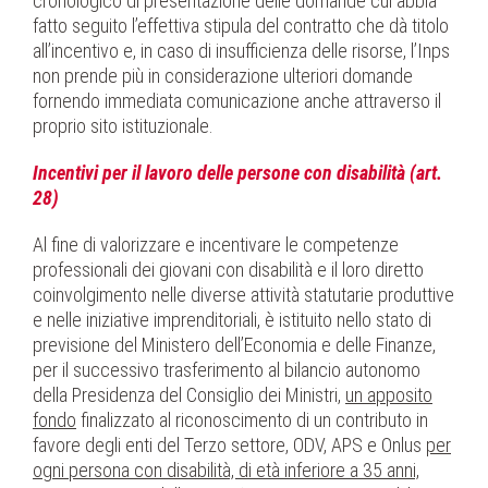
cronologico di presentazione delle domande cui abbia
fatto seguito l’effettiva stipula del contratto che dà titolo
all’incentivo e, in caso di insufficienza delle risorse, l’Inps
non prende più in considerazione ulteriori domande
fornendo immediata comunicazione anche attraverso il
proprio sito istituzionale.
Incentivi per il lavoro delle persone con disabilità (art.
28)
Al fine di valorizzare e incentivare le competenze
professionali dei giovani con disabilità e il loro diretto
coinvolgimento nelle diverse attività statutarie produttive
e nelle iniziative imprenditoriali, è istituito nello stato di
previsione del Ministero dell’Economia e delle Finanze,
per il successivo trasferimento al bilancio autonomo
della Presidenza del Consiglio dei Ministri,
un apposito
fondo
finalizzato al riconoscimento di un contributo in
favore degli enti del Terzo settore, ODV, APS e Onlus
per
ogni persona con disabilità, di età inferiore a 35 anni,