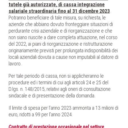
tutele già autorizzate, di cassa integrazione
salariale straordinaria fino al 31 dicembre 2023
.
Potranno beneficiare di tale misura, su richiesta, le
aziende che abbiano dovuto fronteggiare situazioni di
perdurante crisi aziendale e di riorganizzazione e che
non siano riuscite a dare completa attuazione, nel corso
del 2022, ai piani di riorganizzazione e ristrutturazione
originariamente previsti per prolungata indisponibilità dei
locali aziendali dovuta a cause non imputabili al datore di
lavoro.
Per tale periodo di cassa, non si applicheranno le
procedure ed i termini di cui agli articoli 24 e 25 del
D.lgs. n. 148/2015, relativi agli oneri di consultazione
sindacale e di presentazione della domanda.
Il limite di spesa per l’anno 2023 ammonta a 13 milioni di
euro, ridotti a 99 per l’anno 2024.
Contratto di prestazione occasionale nel settore