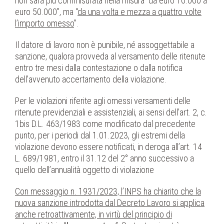
non sarà più commisurata nella misura “da euro 10.000 a
euro 50.000”, ma “
da una volta e mezza a quattro volte
l’importo omesso
”.
Il datore di lavoro non è punibile, né assoggettabile a
sanzione, qualora provveda al versamento delle ritenute
entro tre mesi dalla contestazione o dalla notifica
dell’avvenuto accertamento della violazione.
Per le violazioni riferite agli omessi versamenti delle
ritenute previdenziali e assistenziali, ai sensi dell’art. 2, c.
1bis D.L. 463/1983 come modificato dal precedente
punto, per i periodi dal 1.01.2023, gli estremi della
violazione devono essere notificati, in deroga all’art. 14
L. 689/1981, entro il 31.12 del 2° anno successivo a
quello dell’annualità oggetto di violazione
Con messaggio n. 1931/2023, l’INPS ha chiarito che la
nuova sanzione introdotta dal Decreto Lavoro si applica
anche retroattivamente, in virtù del principio di