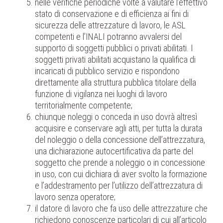
nelle verifiche periodiche volte a valutare l’effettivo
stato di conservazione e di efficienza ai fini di
sicurezza delle attrezzature di lavoro, le ASL
competenti e l’INALI potranno avvalersi del
supporto di soggetti pubblici o privati abilitati. I
soggetti privati abilitati acquistano la qualifica di
incaricati di pubblico servizio e rispondono
direttamente alla struttura pubblica titolare della
funzione di vigilanza nei luoghi di lavoro
territorialmente competente;
chiunque noleggi o conceda in uso dovrà altresì
acquisire e conservare agli atti, per tutta la durata
del noleggio o della concessione dell’attrezzatura,
una dichiarazione autocertificativa da parte del
soggetto che prende a noleggio o in concessione
in uso, con cui dichiara di aver svolto la formazione
e l’addestramento per l’utilizzo dell’attrezzatura di
lavoro senza operatore;
il datore di lavoro che fa uso delle attrezzature che
richiedono conoscenze particolari di cui all’articolo