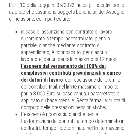
L’art. 10 della Legge n. 85/2023 indica gli incentivi per le
aziende che assumono soggetti beneficiari dell’Assegno
di inclusione, ed in particolare:
in caso di assunzione con contratto di lavoro
subordinato a
tempo indeterminato
, pieno o
parziale, o anche mediante contratto di
apprendistato, è riconosciuto, per ciascun
lavoratore, per un periodo massimo di 12 mesi,
l’esonero dal versamento del 100% dei
complessivi contributi previdenziali a carico
dei datori di lavoro
, con esclusione dei premi e
dei contributi Inail, nel limite massimo di importo
pari a 8.000 Euro su base annua, riparametrato e
applicato su base mensile. Resta ferma l’aliquota di
computo delle prestazioni pensionistiche;
L’esonero è riconosciuto anche per le
trasformazioni dei contratti a tempo determinato in
contratti a tempo indeterminato nel limite massimo