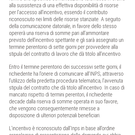
alla sussistenza di una effettiva disponibilità di risorse
per l’accesso all’incentivo, essendo il contributo
riconosciuto nei limiti delle risorse stanziate. A seguito
della comunicazione datoriale, in favore dello stesso
opererà una riserva di somme pari all’ammontare
previsto dell’incentivo spettante e gli sarà assegnato un
termine perentorio di sette giorni per provvedere alla
stipula del contratto di lavoro che dà titolo all’incentivo.
Entro il termine perentorio dei successivi sette giorni, il
richiedente ha l’onere di comunicare all’INPS, attraverso
l’utilizzo della predetta procedura telematica, l’avvenuta
stipula del contratto che dà titolo all’incentivo. In caso di
mancato rispetto di termini perentori, il richiedente
decade dalla riserva di somme operata in suo favore,
che vengono conseguentemente rimesse a
disposizione di ulteriori potenziali beneficiari.
L’incentivo è riconosciuto dall’Inps in base all’ordine