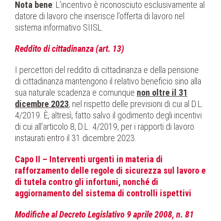
Nota bene
: L’incentivo è riconosciuto esclusivamente al
datore di lavoro che inserisce l’offerta di lavoro nel
sistema informativo SIISL.
Reddito di cittadinanza (art. 13)
I percettori del reddito di cittadinanza e della pensione
di cittadinanza mantengono il relativo beneficio sino alla
sua naturale scadenza e comunque
non oltre il 31
dicembre 2023
, nel rispetto delle previsioni di cui al D.L.
4/2019. È, altresì, fatto salvo il godimento degli incentivi
di cui all’articolo 8, D.L. 4/2019, per i rapporti di lavoro
instaurati entro il 31 dicembre 2023.
Capo II – Interventi urgenti in materia di
rafforzamento delle regole di sicurezza sul lavoro e
di tutela contro gli infortuni, nonché di
aggiornamento del sistema di controlli ispettivi
Modifiche al Decreto Legislativo 9 aprile 2008, n. 81