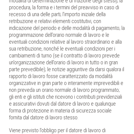
modalità di determinazione e di fruizione degli stessi); la
procedura, la forma e i termini del preavviso in caso di
recesso di una delle parti; l’importo iniziale della
retribuzione e relativi elementi costitutivi, con
indicazione del periodo e delle modalità di pagamento; la
programmazione dell’orario normale di lavoro e le
eventuali condizioni relative al lavoro straordinario e alla
sua retribuzione, nonché le eventuali condizioni per i
cambiamenti di turno (se il contratto di lavoro prevede
un’organizzazione dell’orario di lavoro in tutto o in gran
parte prevedibile); le notizie aggiuntive da darsi qualora il
rapporto di lavoro fosse caratterizzato da modalità
organizzative in gran parte o interamente imprevedibili e
non preveda un orario normale di lavoro programmato;
gli enti e gli istituti che ricevono i contributi previdenziali
e assicurativi dovuti dal datore di lavoro e qualunque
forma di protezione in materia di sicurezza sociale
fornita dal datore di lavoro stesso.
Viene previsto l’obbligo per il datore di lavoro di