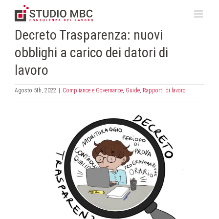
Salta
al
contenuto
Decreto Trasparenza: nuovi
obblighi a carico dei datori di
lavoro
Agosto 5th, 2022
|
Compliance e Governance
,
Guide
,
Rapporti di lavoro
Ingrandisci
immagine