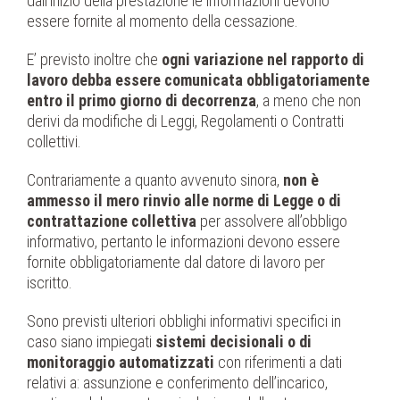
dall’inizio della prestazione le informazioni devono
essere fornite al momento della cessazione.
E’ previsto inoltre che
ogni variazione nel rapporto di
lavoro debba essere comunicata obbligatoriamente
entro il primo giorno di decorrenza
, a meno che non
derivi da modifiche di Leggi, Regolamenti o Contratti
collettivi.
Contrariamente a quanto avvenuto sinora,
non è
ammesso il mero rinvio alle norme di Legge o di
contrattazione collettiva
per assolvere all’obbligo
informativo, pertanto le informazioni devono essere
fornite obbligatoriamente dal datore di lavoro per
iscritto.
Sono previsti ulteriori obblighi informativi specifici in
caso siano impiegati
sistemi decisionali o di
monitoraggio automatizzati
con riferimenti a dati
relativi a: assunzione e conferimento dell’incarico,