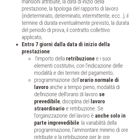
mansioni attribuite, la data di inizio della
prestazione, la tipologia del rapporto di lavoro
(indeterminato, determinato, intermittente, ecc…), il
termine di durata eventualmente previsto, la durata
del periodo di prova, il contratto collettivo
applicato;
Entro 7 giorni dalla data di inizio della
prestazione
:
l’importo della
retribuzione
e i suoi
elementi costitutivi, con l’indicazione delle
modalità e dei termini del pagamento;
programmazione dell’
orario normale di
lavoro
anche a tempo pieno, modalità di
definizione dell’orario di lavoro
se
prevedibile
, disciplina del
lavoro
straordinario
e retribuzione. Se
l’organizzazione del lavoro è
anche solo in
parte imprevedibile
: la variabilità della
programmazione, l’ammontare minimo di ore
retribuite e la retribuzione per le ore