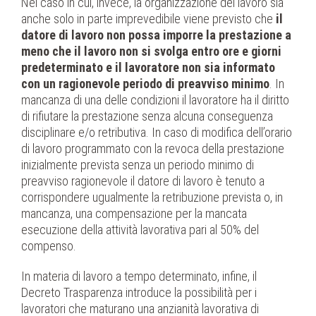
Nel caso in cui, invece, la organizzazione del lavoro sia
anche solo in parte imprevedibile viene previsto che
il
datore di lavoro non possa imporre la prestazione a
meno che il lavoro non si svolga entro ore e giorni
predeterminato e il lavoratore non sia informato
con un ragionevole periodo di preavviso minimo
. In
mancanza di una delle condizioni il lavoratore ha il diritto
di rifiutare la prestazione senza alcuna conseguenza
disciplinare e/o retributiva. In caso di modifica dell’orario
di lavoro programmato con la revoca della prestazione
inizialmente prevista senza un periodo minimo di
preavviso ragionevole il datore di lavoro è tenuto a
corrispondere ugualmente la retribuzione prevista o, in
mancanza, una compensazione per la mancata
esecuzione della attività lavorativa pari al 50% del
compenso.
In materia di lavoro a tempo determinato, infine, il
Decreto Trasparenza introduce la possibilità per i
lavoratori che maturano una anzianità lavorativa di