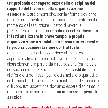
una
profonda consapevolezza della disciplina del
rapporto del lavoro e della organizzazione
aziendale
, tutti elementi che, con la riforma, dovranno
essere chiaramente definiti in modo trasparente sin dal
momento dell’assunzione. I datori di lavoro, a
prescindere da dimensioni e natura giuridica,
dovranno
infatti analizzare in breve tempo la propria
organizzazione aziendale e ripensare interamente
la propria documentazione contrattuale
comunicando sin dalla assunzione al lavoratore ogni
aspetto relativo al rapporto di lavoro, senza trascurare
alcun elemento, a partire dalla retribuzione (da indicarsi
nel suo ammontare e nei suoi elementi costitutivi) sino
alle ferie e ai permessi (da indicarsi nella loro quantità e
nella modalità di fruizione) e alla risoluzione del rapporto
di lavoro, tutti aspetti che dovranno essere disciplinati in
modo chiaro se non si vuole
non incorrere in pesanti
sanzioni
.
1. Aziende e rapporti di lavoro destinatari delle