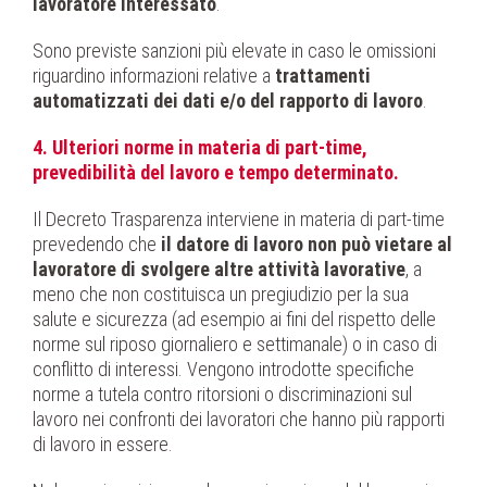
lavoratore interessato
.
Sono previste sanzioni più elevate in caso le omissioni
riguardino informazioni relative a
trattamenti
automatizzati dei dati e/o del rapporto di lavoro
.
4. Ulteriori norme in materia di part-time,
prevedibilità del lavoro e tempo determinato.
Il Decreto Trasparenza interviene in materia di part-time
prevedendo che
il datore di lavoro non può vietare al
lavoratore di svolgere altre attività lavorative
, a
meno che non costituisca un pregiudizio per la sua
salute e sicurezza (ad esempio ai fini del rispetto delle
norme sul riposo giornaliero e settimanale) o in caso di
conflitto di interessi. Vengono introdotte specifiche
norme a tutela contro ritorsioni o discriminazioni sul
lavoro nei confronti dei lavoratori che hanno più rapporti
di lavoro in essere.