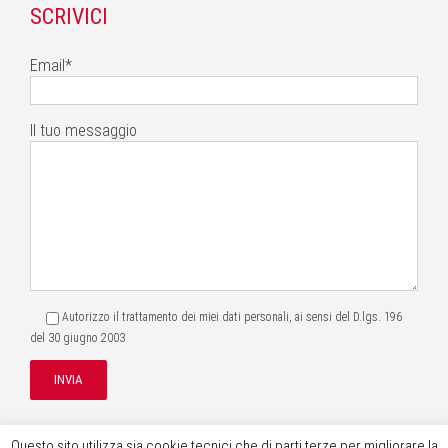
SCRIVICI
Email*
Il tuo messaggio
Autorizzo il trattamento dei miei dati personali, ai sensi del
D.lgs. 196
del 30 giugno 2003
Questo sito utilizza sia cookie tecnici che di parti terze per migliorare la