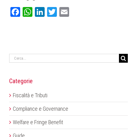
Facebook
WhatsApp
LinkedIn
Twitter
Email
Cerca
per:
Categorie
Fiscalità e Tributi
Compliance e Governance
Welfare e Fringe Benefit
Guide