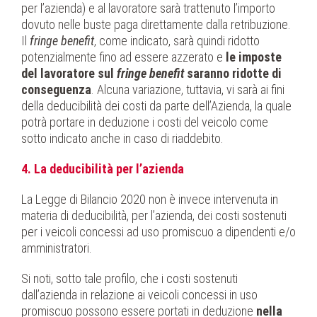
per l’azienda) e al lavoratore sarà trattenuto l’importo
dovuto nelle buste paga direttamente dalla retribuzione.
Il
fringe benefit
, come indicato, sarà quindi ridotto
potenzialmente fino ad essere azzerato e
le imposte
del lavoratore sul
fringe benefit
saranno ridotte di
conseguenza
. Alcuna variazione, tuttavia, vi sarà ai fini
della deducibilità dei costi da parte dell’Azienda, la quale
potrà portare in deduzione i costi del veicolo come
sotto indicato anche in caso di riaddebito.
4. La deducibilità per l’azienda
La Legge di Bilancio 2020 non è invece intervenuta in
materia di deducibilità, per l’azienda, dei costi sostenuti
per i veicoli concessi ad uso promiscuo a dipendenti e/o
amministratori.
Si noti, sotto tale profilo, che i costi sostenuti
dall’azienda in relazione ai veicoli concessi in uso
promiscuo possono essere portati in deduzione
nella