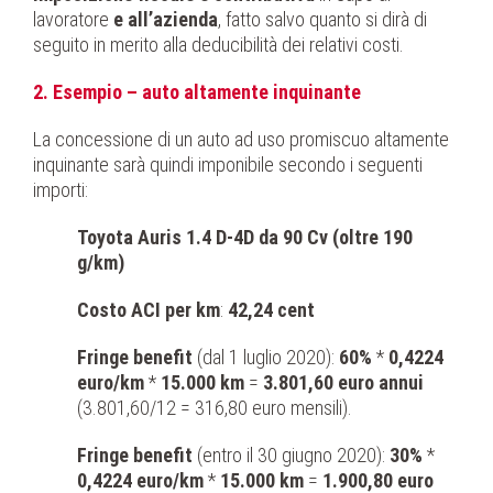
lavoratore
e all’azienda
, fatto salvo quanto si dirà di
seguito in merito alla deducibilità dei relativi costi.
2. Esempio – auto altamente inquinante
La concessione di un auto ad uso promiscuo altamente
inquinante sarà quindi imponibile secondo i seguenti
importi:
Toyota Auris 1.4 D-4D da 90 Cv (oltre 190
g/km)
Costo ACI per km
:
42,24 cent
Fringe benefit
(dal 1 luglio 2020):
60%
*
0,4224
euro/km
*
15.000 km
=
3.801,60 euro annui
(3.801,60/12 = 316,80 euro mensili).
Fringe benefit
(entro il 30 giugno 2020):
30%
*
0,4224 euro/km
*
15.000 km
=
1.900,80 euro