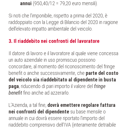
annui
(950,40/12 = 79,20 euro mensili).
Si noti che l’imponibile, rispetto a prima del 2020, è
raddoppiato con la Legge di Bilancio del 2020 in ragione
dell’elevato impatto ambientale del veicolo.
3. Il riaddebito nei confronti del lavoratore
Il datore di lavoro e il lavoratore al quale viene concessa
un auto aziendale in uso promiscuo possono
concordare, al momento del riconoscimento del fringe
benefit o anche successivamente, che
parte del costo
del veicolo sia riaddebitato al dipendente in busta
paga
, riducendo di pari importo il valore del
fringe
benefit
fino anche ad azzerarlo.
L’Azienda, a tal fine,
dovrà emettere regolare fattura
nei confronti del dipendente
su base mensile o
annuale in cui dovrà essere riportato l’importo del
riaddebito comprensivo dell’IVA (interamente detraibile