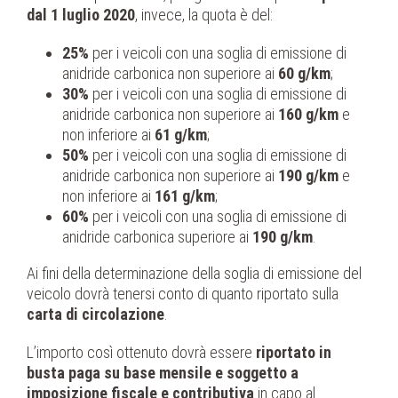
dal 1 luglio 2020
, invece, la quota è del:
25%
per i veicoli con una soglia di emissione di
anidride carbonica non superiore ai
60 g/km
;
30%
per i veicoli con una soglia di emissione di
anidride carbonica non superiore ai
160 g/km
e
non inferiore ai
61 g/km
;
50%
per i veicoli con una soglia di emissione di
anidride carbonica non superiore ai
190 g/km
e
non inferiore ai
161 g/km
;
60%
per i veicoli con una soglia di emissione di
anidride carbonica superiore ai
190 g/km
.
Ai fini della determinazione della soglia di emissione del
veicolo dovrà tenersi conto di quanto riportato sulla
carta di circolazione
.
L’importo così ottenuto dovrà essere
riportato in
busta paga su base mensile e soggetto a
imposizione fiscale e contributiva
in capo al