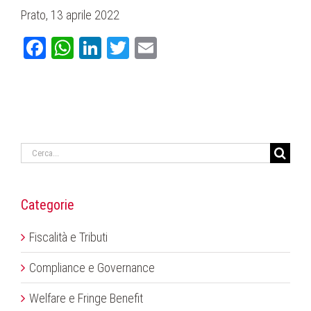
Prato, 13 aprile 2022
Facebook
WhatsApp
LinkedIn
Twitter
Email
Cerca
per:
Categorie
Fiscalità e Tributi
Compliance e Governance
Welfare e Fringe Benefit