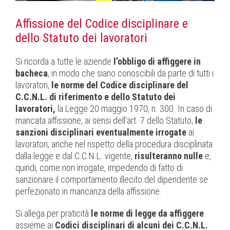
Affissione del Codice disciplinare e
dello Statuto dei lavoratori
Si ricorda a tutte le aziende
l’obbligo di affiggere in
bacheca
, in modo che siano conoscibili da parte di tutti i
lavoratori,
le norme del Codice disciplinare
del
C.C.N.L. di riferimento e dello Statuto dei
lavoratori,
la Legge 20 maggio 1970, n. 300. In caso di
mancata affissione, ai sensi dell’art. 7 dello Statuto,
le
sanzioni disciplinari eventualmente irrogate
ai
lavoratori, anche nel rispetto della procedura disciplinata
dalla legge e dal C.C.N.L. vigente,
risulteranno nulle
e,
quindi, come non irrogate, impedendo di fatto di
sanzionare il comportamento illecito del dipendente se
perfezionato in mancanza della affissione.
Si allega per praticità
le norme di legge da affiggere
assieme ai
Codici disciplinari di alcuni dei C.C.N.L.