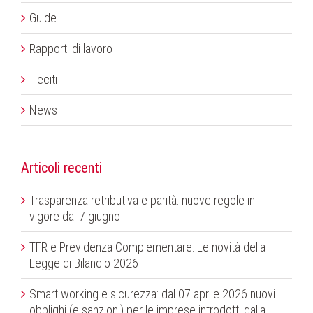
Guide
Rapporti di lavoro
Illeciti
News
Articoli recenti
Trasparenza retributiva e parità: nuove regole in
vigore dal 7 giugno
TFR e Previdenza Complementare: Le novità della
Legge di Bilancio 2026
Smart working e sicurezza: dal 07 aprile 2026 nuovi
obblighi (e sanzioni) per le imprese introdotti dalla