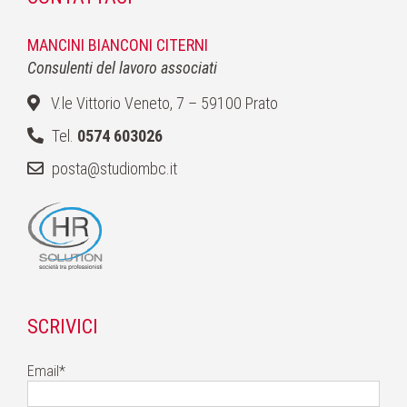
MANCINI BIANCONI CITERNI
Consulenti del lavoro associati
V.le Vittorio Veneto, 7 – 59100 Prato
Tel.
0574 603026
posta@studiombc.it
SCRIVICI
Email*