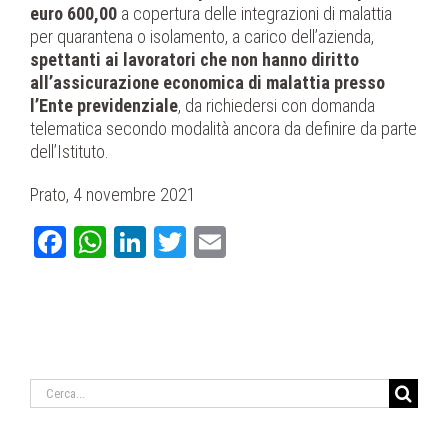
euro 600,00
a copertura delle integrazioni di malattia
per quarantena o isolamento, a carico dell’azienda,
spettanti ai lavoratori che non hanno diritto
all’assicurazione economica di malattia presso
l’Ente previdenziale
, da richiedersi con domanda
telematica secondo modalità ancora da definire da parte
dell’Istituto.
Prato, 4 novembre 2021
Facebook
WhatsApp
LinkedIn
Twitter
Email
Cerca
per: