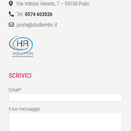
V.le Vittorio Veneto, 7 – 59100 Prato
Tel.
0574 603026
posta@studiombc.it
SCRIVICI
Email*
Il tuo messaggio