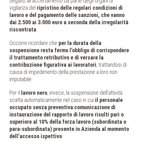
seguito all’accertamento da parte degli organi di
vigilanza del
ripristino delle regolari condizioni di
lavoro e del pagamento delle sanzioni, che vanno
dai 2.500 ai 3.000 euro a seconda della irregolarità
riscontrata
.
Occorre ricordare che
per la durata della
sospensione resta fermo l’obbligo di corrispondere
il trattamento retributivo e di versare la
contribuzione figurativa ai lavoratori
, trattandosi di
causa di impedimento della prestazione a loro non
imputabile.
Per il
lavoro nero
, invece, la sospensione dell’attività
scatta automaticamente nel caso in cui
il personale
occupato senza preventiva comunicazione di
instaurazione del rapporto di lavoro risulti pari o
superiore al 10% della forza lavoro (subordinata o
para-subordinata) presente in Azienda al momento
dell’accesso ispettivo
.