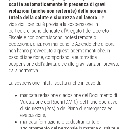
scatta automaticamente in presenza di gravi
violazioni
(anche non reiterate) della norme a
tutela della salute e sicurezza sul lavoro
. Le
violazioni per cui è prevista la sospensione, in
particolare, sono elencate all’Allegato I del Decreto
Fiscale e non costituiscono ipotesi remote o
eccezionali, anzi, non mancano le Aziende che ancora
non hanno provveduto a questi adempimenti che, in
caso di ispezione, comportano la automatica
sospensione dell’attività, oltre alle gravi sanzioni previste
dalla normativa.
La sospensione, infatti, scatta anche in caso di:
mancata redazione o adozione del Documento di
Valutazione dei Rischi (D.V.R.), del Piano operativo
di sicurezza (Pos) o del Piano di emergenza ed
evacuazione;
mancata formazione e addestramento o
aggiornamento del personale in materia di salute e