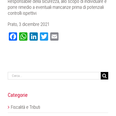
Responsabile della sicurezza, allo scopo di individuare e
porre rimedio a eventuali mancanze prima di potenziali
controlli ispettivi.
Prato, 3 dicembre 2021
Facebook
WhatsApp
LinkedIn
Twitter
Email
Cerca
per:
Categorie
Fiscalità e Tributi