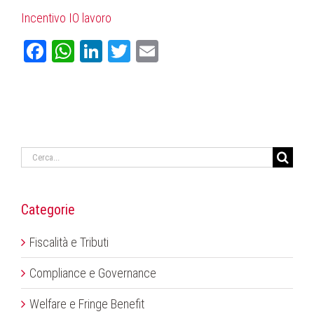
Incentivo IO lavoro
Facebook
WhatsApp
LinkedIn
Twitter
Email
Cerca
per:
Categorie
Fiscalità e Tributi
Compliance e Governance
Welfare e Fringe Benefit