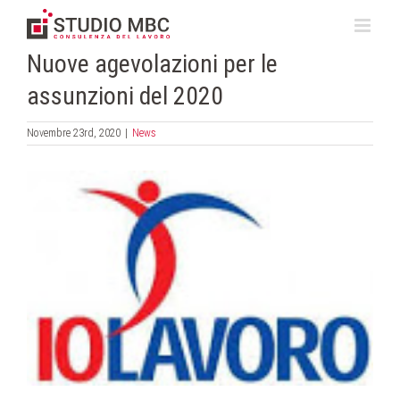
Salta
al
contenuto
Nuove agevolazioni per le
assunzioni del 2020
Novembre 23rd, 2020
|
News
Ingrandisci
immagine