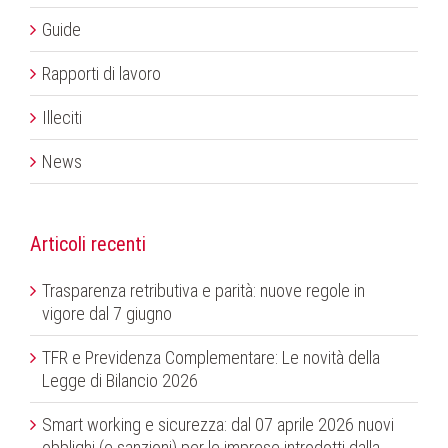
Guide
Rapporti di lavoro
Illeciti
News
Articoli recenti
Trasparenza retributiva e parità: nuove regole in
vigore dal 7 giugno
TFR e Previdenza Complementare: Le novità della
Legge di Bilancio 2026
Smart working e sicurezza: dal 07 aprile 2026 nuovi
obblighi (e sanzioni) per le imprese introdotti dalla